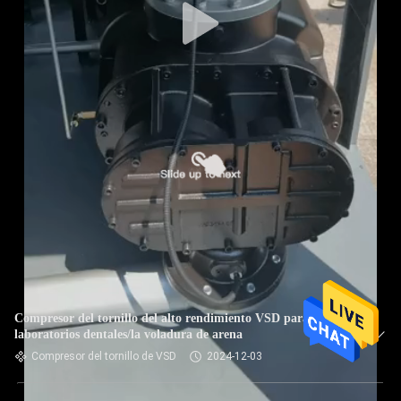
Compresor del tornillo del alto rendimiento VSD para los
laboratorios dentales/la voladura de arena
Compresor del tornillo de VSD
2024-12-03