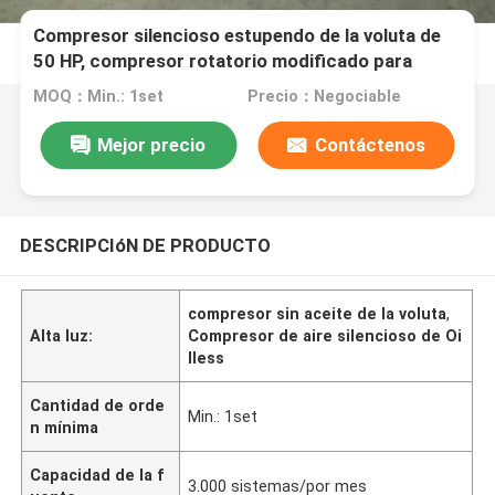
Compresor silencioso estupendo de la voluta de
50 HP, compresor rotatorio modificado para
requisitos particulares de la voluta
MOQ：Min.: 1set
Precio：Negociable
Mejor precio
Contáctenos
DESCRIPCIóN DE PRODUCTO
compresor sin aceite de la voluta
,
Alta luz:
Compresor de aire silencioso de Oi
lless
Cantidad de orde
Min.: 1set
n mínima
Capacidad de la f
3.000 sistemas/por mes