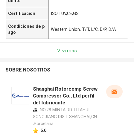
uente
Certificación
ISO.TUV,CE,GS
Condiciones de p
Western Union, T/T, L/C, D/P, D/A
ago
Vea más
SOBRE NOSOTROS
Shanghai Rotorcomp Screw
Compressor Co., Ltd perfil
del fabricante
NO.28 MINTA RD. LITAHUI
SONGJIANG DIST. SHANGHAI,CN
,Porcelana
5.0