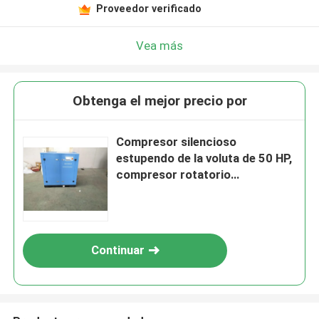
Proveedor verificado
Vea más
Obtenga el mejor precio por
Compresor silencioso
estupendo de la voluta de 50 HP,
compresor rotatorio
modificado para requisitos
particulares de la voluta
Continuar